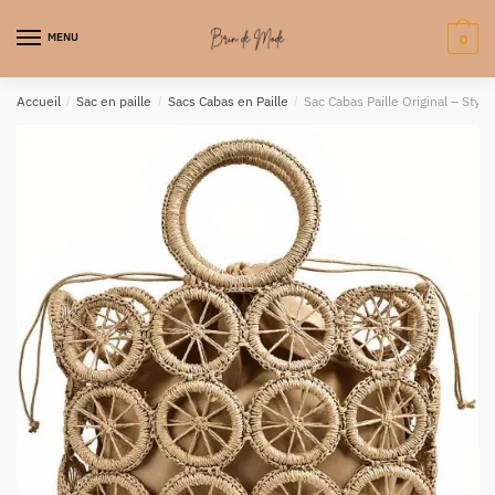
MENU
0
Accueil
/
Sac en paille
/
Sacs Cabas en Paille
/
Sac Cabas Paille Original – Styl