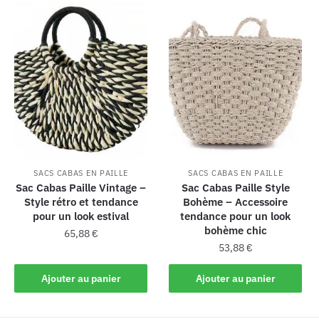
SACS CABAS EN PAILLE
SACS CABAS EN PAILLE
Sac Cabas Paille Vintage –
Sac Cabas Paille Style
Style rétro et tendance
Bohème – Accessoire
pour un look estival
tendance pour un look
bohème chic
65,88
€
53,88
€
Ajouter au panier
Ajouter au panier