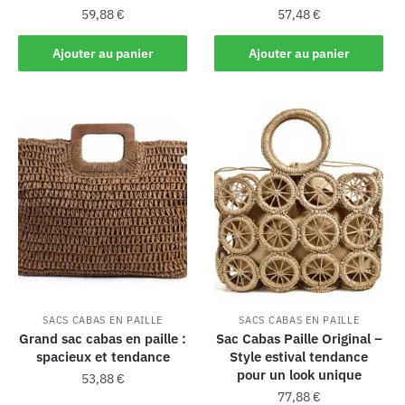
59,88
€
57,48
€
Ajouter au panier
Ajouter au panier
SACS CABAS EN PAILLE
SACS CABAS EN PAILLE
Grand sac cabas en paille :
Sac Cabas Paille Original –
spacieux et tendance
Style estival tendance
pour un look unique
53,88
€
77,88
€