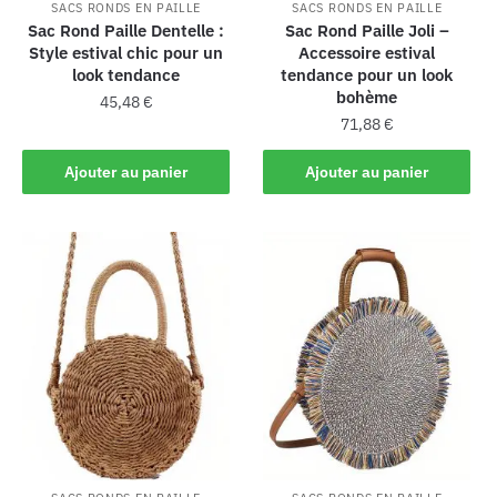
SACS RONDS EN PAILLE
SACS RONDS EN PAILLE
Sac Rond Paille Dentelle :
Sac Rond Paille Joli –
Style estival chic pour un
Accessoire estival
look tendance
tendance pour un look
bohème
45,48
€
71,88
€
Ajouter au panier
Ajouter au panier