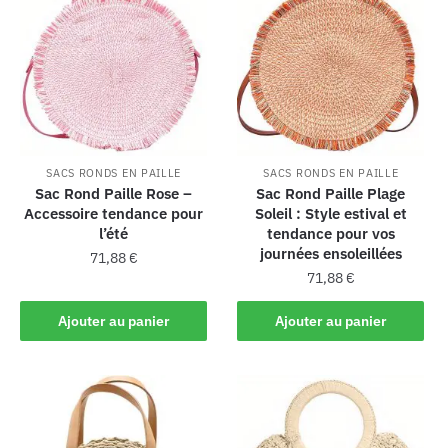
SACS RONDS EN PAILLE
SACS RONDS EN PAILLE
Sac Rond Paille Rose –
Sac Rond Paille Plage
Accessoire tendance pour
Soleil : Style estival et
l’été
tendance pour vos
journées ensoleillées
71,88
€
71,88
€
Ajouter au panier
Ajouter au panier