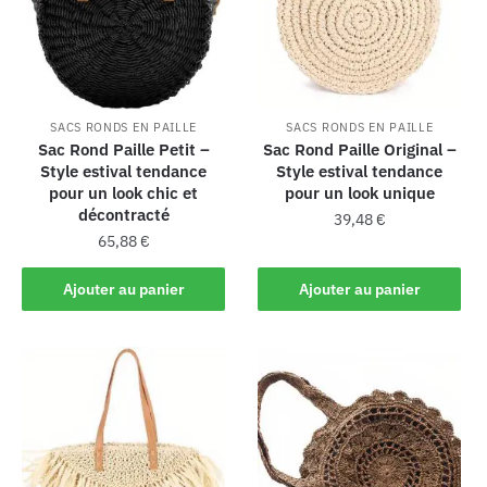
SACS RONDS EN PAILLE
SACS RONDS EN PAILLE
Sac Rond Paille Petit –
Sac Rond Paille Original –
Style estival tendance
Style estival tendance
pour un look chic et
pour un look unique
décontracté
39,48
€
65,88
€
Ajouter au panier
Ajouter au panier