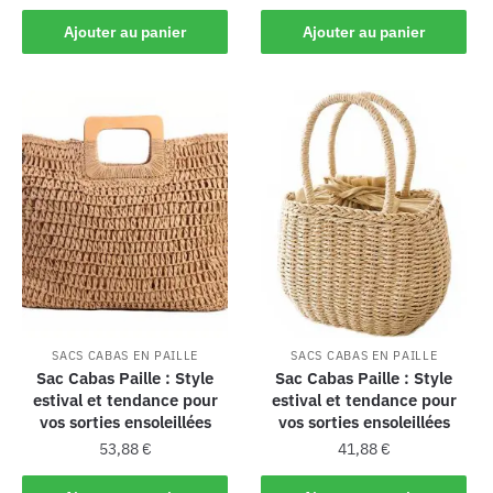
Ajouter au panier
Ajouter au panier
SACS CABAS EN PAILLE
SACS CABAS EN PAILLE
Sac Cabas Paille : Style
Sac Cabas Paille : Style
estival et tendance pour
estival et tendance pour
vos sorties ensoleillées
vos sorties ensoleillées
53,88
€
41,88
€