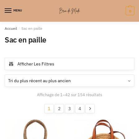
MENU
0
Accueil
/
Sac en paille
Sac en paille
Afficher Les Filtres
Affichage de 1–42 sur 154 résultats
1
2
3
4