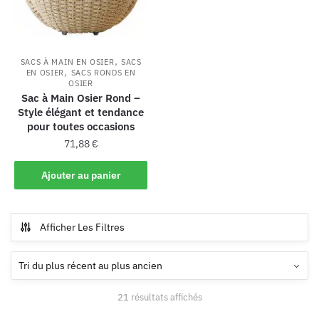
,
SACS À MAIN EN OSIER
SACS
,
EN OSIER
SACS RONDS EN
OSIER
Sac à Main Osier Rond –
Style élégant et tendance
pour toutes occasions
71,88
€
Ajouter au panier
Afficher Les Filtres
21 résultats affichés