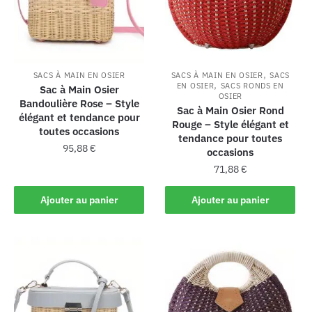
,
SACS À MAIN EN OSIER
SACS À MAIN EN OSIER
SACS
,
EN OSIER
SACS RONDS EN
Sac à Main Osier
OSIER
Bandoulière Rose – Style
Sac à Main Osier Rond
élégant et tendance pour
Rouge – Style élégant et
toutes occasions
tendance pour toutes
95,88
€
occasions
71,88
€
Ajouter au panier
Ajouter au panier