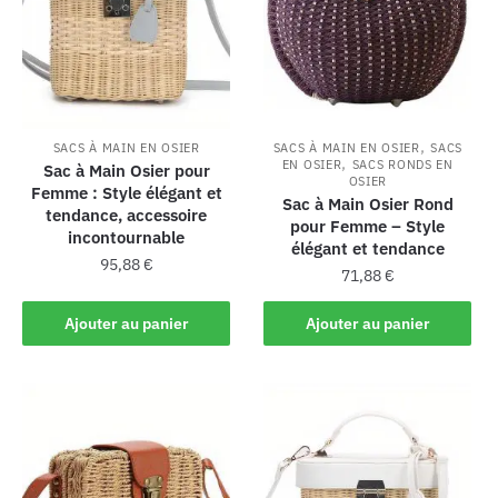
,
SACS À MAIN EN OSIER
SACS À MAIN EN OSIER
SACS
,
EN OSIER
SACS RONDS EN
Sac à Main Osier pour
OSIER
Femme : Style élégant et
Sac à Main Osier Rond
tendance, accessoire
pour Femme – Style
incontournable
élégant et tendance
95,88
€
71,88
€
Ajouter au panier
Ajouter au panier