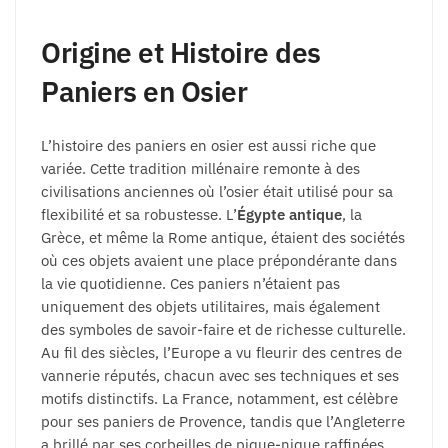
Origine et Histoire des
Paniers en Osier
L’histoire des paniers en osier est aussi riche que
variée. Cette tradition millénaire remonte à des
civilisations anciennes où l’osier était utilisé pour sa
flexibilité et sa robustesse. L’
Égypte antique
, la
Grèce, et même la Rome antique, étaient des sociétés
où ces objets avaient une place prépondérante dans
la vie quotidienne. Ces paniers n’étaient pas
uniquement des objets utilitaires, mais également
des symboles de savoir-faire et de richesse culturelle.
Au fil des siècles, l’Europe a vu fleurir des centres de
vannerie réputés, chacun avec ses techniques et ses
motifs distinctifs. La France, notamment, est célèbre
pour ses paniers de Provence, tandis que l’Angleterre
a brillé par ses corbeilles de pique-nique raffinées.