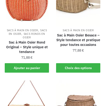
,
SACS À MAIN EN OSIER
SACS
SACS À MAIN EN OSIER
,
EN OSIER
SACS RONDS EN
Sac à Main Osier Besace –
OSIER
Style tendance et pratique
Sac à Main Osier Rond
pour toutes occasions
Original – Style unique et
77,88
€
tendance
71,88
€
Ajouter au panier
Choix des options