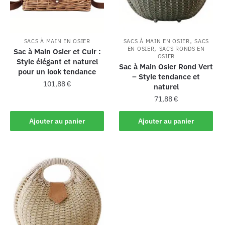
,
SACS À MAIN EN OSIER
SACS À MAIN EN OSIER
SACS
,
EN OSIER
SACS RONDS EN
Sac à Main Osier et Cuir :
OSIER
Style élégant et naturel
Sac à Main Osier Rond Vert
pour un look tendance
– Style tendance et
101,88
€
naturel
71,88
€
Ajouter au panier
Ajouter au panier