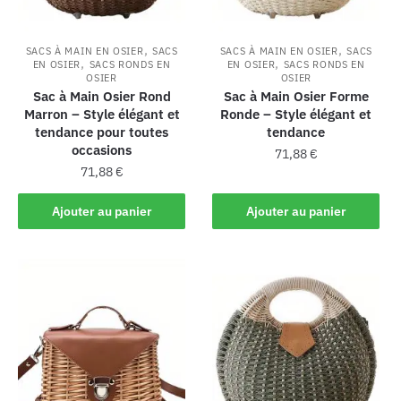
,
,
SACS À MAIN EN OSIER
SACS
SACS À MAIN EN OSIER
SACS
,
,
EN OSIER
SACS RONDS EN
EN OSIER
SACS RONDS EN
OSIER
OSIER
Sac à Main Osier Rond
Sac à Main Osier Forme
Marron – Style élégant et
Ronde – Style élégant et
tendance pour toutes
tendance
occasions
71,88
€
71,88
€
Ajouter au panier
Ajouter au panier