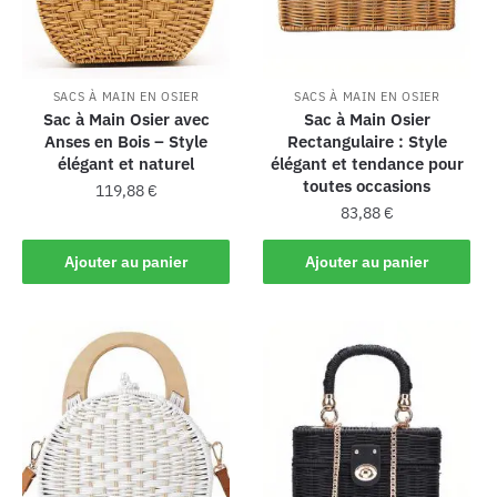
SACS À MAIN EN OSIER
SACS À MAIN EN OSIER
Sac à Main Osier avec
Sac à Main Osier
Anses en Bois – Style
Rectangulaire : Style
élégant et naturel
élégant et tendance pour
toutes occasions
119,88
€
83,88
€
Ajouter au panier
Ajouter au panier