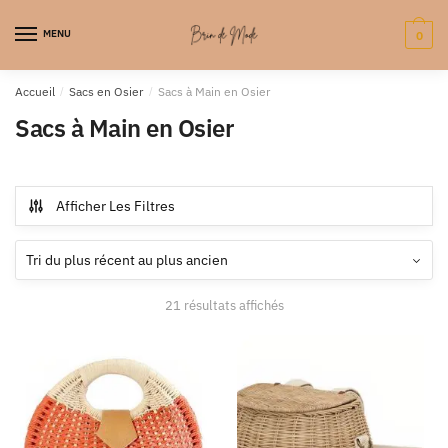
MENU
0
Accueil
/
Sacs en Osier
/
Sacs à Main en Osier
Sacs à Main en Osier
Afficher Les Filtres
21 résultats affichés