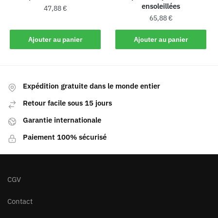
ensoleillées
47,88
€
65,88
€
Ajouter au panier
Ajouter au panier
Expédition gratuite dans le monde entier
Retour facile sous 15 jours
Garantie internationale
Paiement 100% sécurisé
CGV
Contact