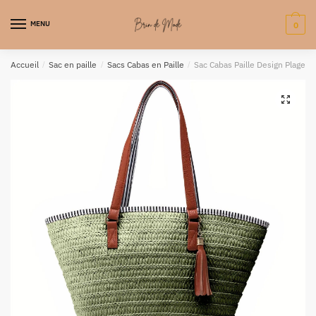
MENU
0
Accueil
/
Sac en paille
/
Sacs Cabas en Paille
/
Sac Cabas Paille Design Plage – S
🔍