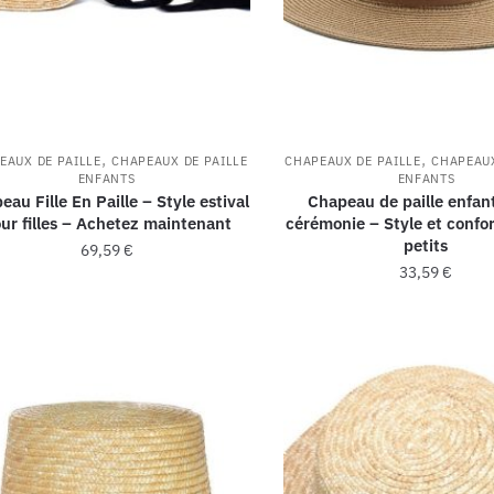
,
,
EAUX DE PAILLE
CHAPEAUX DE PAILLE
CHAPEAUX DE PAILLE
CHAPEAUX
ENFANTS
ENFANTS
eau Fille En Paille – Style estival
Chapeau de paille enfan
ur filles – Achetez maintenant
cérémonie – Style et confor
petits
69,59
€
33,59
€