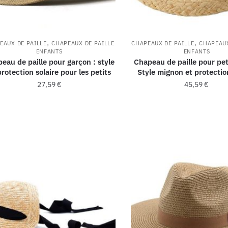
,
,
EAUX DE PAILLE
CHAPEAUX DE PAILLE
CHAPEAUX DE PAILLE
CHAPEAUX
ENFANTS
ENFANTS
eau de paille pour garçon : style
Chapeau de paille pour peti
protection solaire pour les petits
Style mignon et protectio
27,59
€
45,59
€