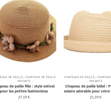
,
,
EAUX DE PAILLE
CHAPEAUX DE PAILLE
CHAPEAUX DE PAILLE
CHAPEAUX
ENFANTS
ENFANTS
eau de paille fille : style estival
Chapeau de paille bébé : P
pour les petites fashionistas
solaire adorable pour votre 
27,59
€
21,59
€