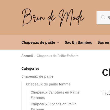
Rec
Chapeaux de paille
Sac En Bambou
Sac en
Accueil
Chapeaux de Paille Enfants
/
C
Categories
Chapeaux de paille
Chapeaux de paille femme
Chapeaux Canotiers en Paille
Femmes
Chapeaux Cloches en Paille
Femmes