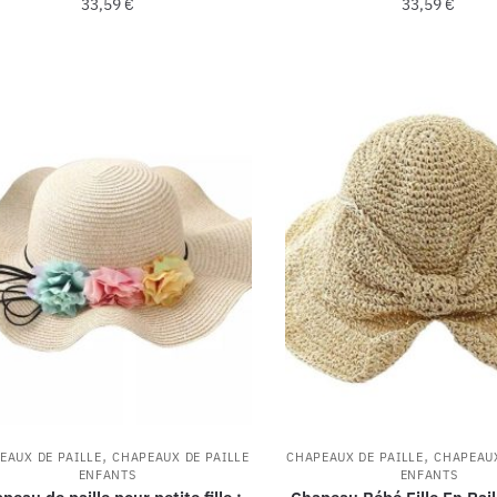
33,59
€
33,59
€
,
,
EAUX DE PAILLE
CHAPEAUX DE PAILLE
CHAPEAUX DE PAILLE
CHAPEAUX
ENFANTS
ENFANTS