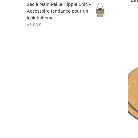
Cha
Sac à Main Paille Hippie Chic -
Accessoire tendance pour un
look bohème
65,88
€