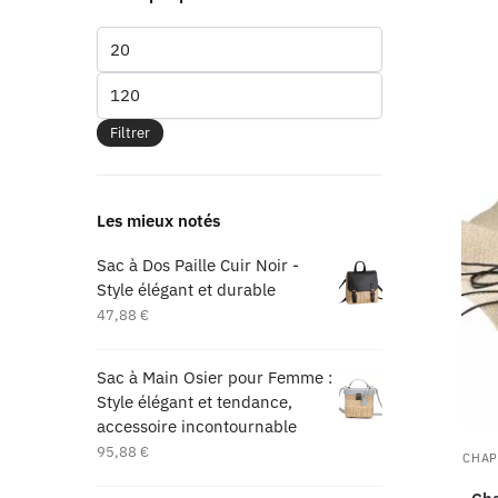
Filtrer
Les mieux notés
Sac à Dos Paille Cuir Noir -
Style élégant et durable
47,88
€
Sac à Main Osier pour Femme :
Style élégant et tendance,
accessoire incontournable
95,88
€
CHAP