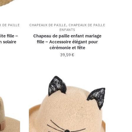
,
 DE PAILLE
CHAPEAUX DE PAILLE
CHAPEAUX DE PAILLE
ENFANTS
te fille –
Chapeau de paille enfant mariage
n solaire
fille – Accessoire élégant pour
cérémonie et fête
39,59
€