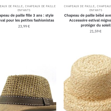
,
,
EAUX DE PAILLE
CHAPEAUX DE PAILLE
CHAPEAUX DE PAILLE
CHAPEAUX
ENFANTS
ENFANTS
peau de paille fille 3 ans : style
Chapeau de paille bébé av
ival pour les petites fashionistas
Accessoire estival mign
protéger du soleil
23,99
€
21,59
€