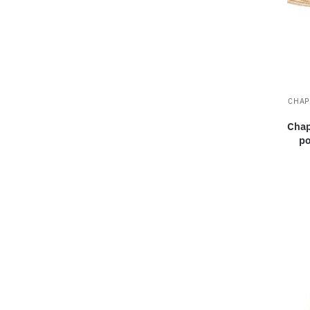
CHAP
Chap
po