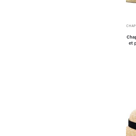
CHAP
Chap
et 