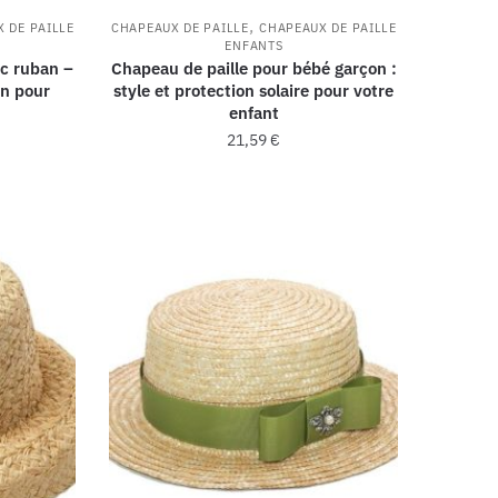
,
 DE PAILLE
CHAPEAUX DE PAILLE
CHAPEAUX DE PAILLE
ENFANTS
ec ruban –
Chapeau de paille pour bébé garçon :
on pour
style et protection solaire pour votre
enfant
21,59
€