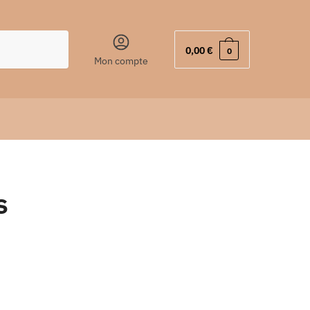
0,00
€
0
Mon compte
s