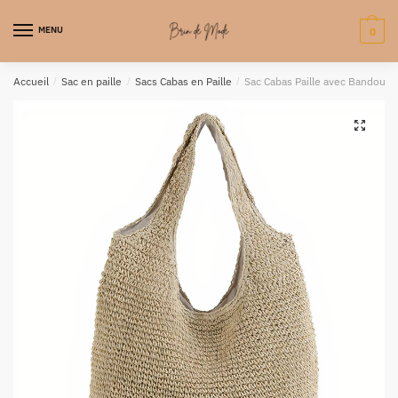
MENU
0
Accueil
/
Sac en paille
/
Sacs Cabas en Paille
/
Sac Cabas Paille avec Bandoulièr
🔍