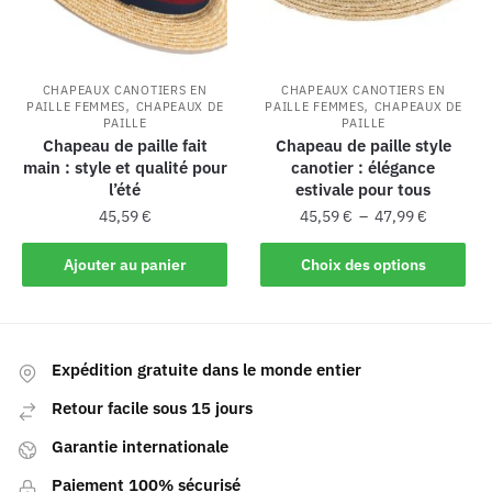
CHAPEAUX CANOTIERS EN
CHAPEAUX CANOTIERS EN
,
,
PAILLE FEMMES
CHAPEAUX DE
PAILLE FEMMES
CHAPEAUX DE
PAILLE
PAILLE
Chapeau de paille fait
Chapeau de paille style
main : style et qualité pour
canotier : élégance
l’été
estivale pour tous
45,59
€
45,59
€
–
47,99
€
Ajouter au panier
Choix des options
Expédition gratuite dans le monde entier
Retour facile sous 15 jours
Garantie internationale
Paiement 100% sécurisé