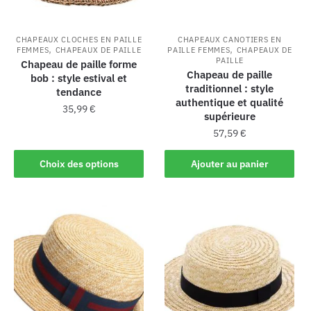
CHAPEAUX CLOCHES EN PAILLE
CHAPEAUX CANOTIERS EN
,
,
FEMMES
CHAPEAUX DE PAILLE
PAILLE FEMMES
CHAPEAUX DE
PAILLE
Chapeau de paille forme
Chapeau de paille
bob : style estival et
traditionnel : style
tendance
authentique et qualité
35,99
€
supérieure
57,59
€
Choix des options
Ajouter au panier