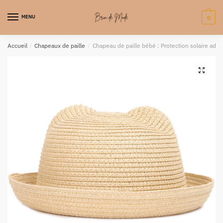
MENU
0
Accueil
/
Chapeaux de paille
/
Chapeau de paille bébé : Protection solaire adora
🔍