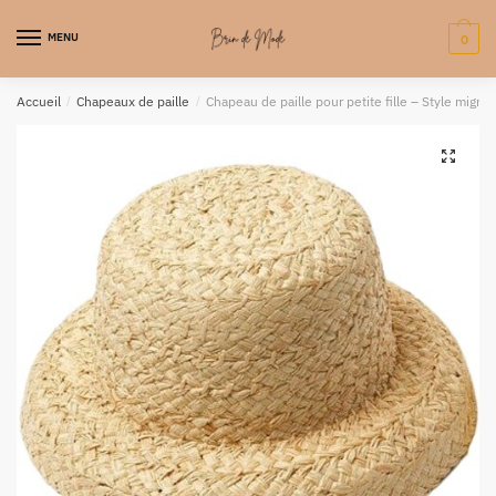
MENU
0
Accueil
/
Chapeaux de paille
/
Chapeau de paille pour petite fille – Style mignon
🔍