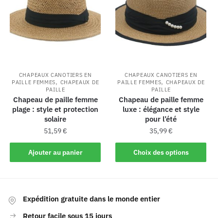
CHAPEAUX CANOTIERS EN
CHAPEAUX CANOTIERS EN
,
,
PAILLE FEMMES
CHAPEAUX DE
PAILLE FEMMES
CHAPEAUX DE
PAILLE
PAILLE
Chapeau de paille femme
Chapeau de paille femme
plage : style et protection
luxe : élégance et style
solaire
pour l’été
51,59
€
35,99
€
Ajouter au panier
Choix des options
Expédition gratuite dans le monde entier
Retour facile sous 15 jours