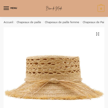
MENU
0
Accueil
/
Chapeaux de paille
/
Chapeaux de paille femme
/
Chapeaux de Paille
🔍