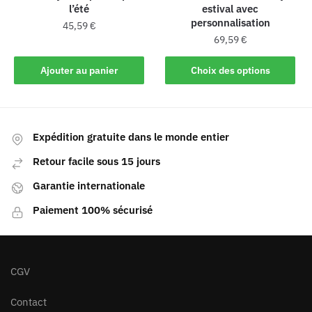
l’été
estival avec
personnalisation
45,59
€
69,59
€
Ajouter au panier
Choix des options
Expédition gratuite dans le monde entier
Retour facile sous 15 jours
Garantie internationale
Paiement 100% sécurisé
CGV
Contact