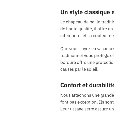
Un style classique 
Le chapeau de paille traditi
de haute qualité, il offre u
intemporel et sa couleur ne
Que vous soyez en vacances 
traditionnel vous protège ef
bordure offre une protectio
causés par le soleil.
Confort et durabilit
Nous attachons une grande i
font pas exception. Ils sont
Leur tissage serré assure u