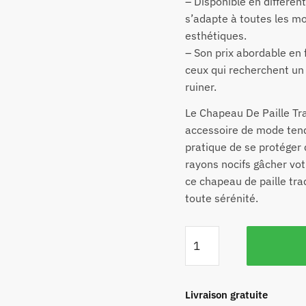
– Disponible en différent
s’adapte à toutes les m
esthétiques.
– Son prix abordable en
ceux qui recherchent un 
ruiner.
Le Chapeau De Paille Tr
accessoire de mode ten
pratique de se protéger d
rayons nocifs gâcher vot
ce chapeau de paille trad
toute sérénité.
Livraison gratuite