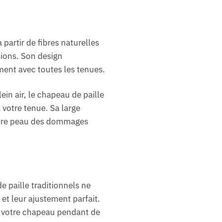
partir de fibres naturelles
sions. Son design
ment avec toutes les tenues.
in air, le chapeau de paille
 votre tenue. Sa large
votre peau des dommages
 paille traditionnels ne
 et leur ajustement parfait.
de votre chapeau pendant de