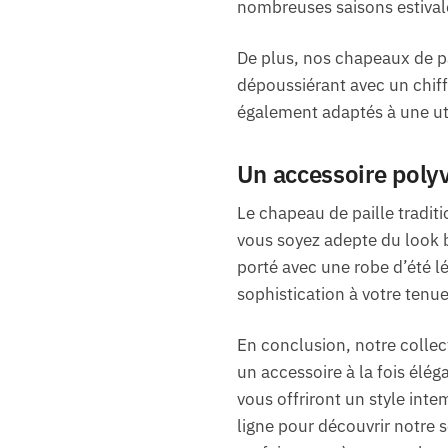
nombreuses saisons estival
De plus, nos chapeaux de pai
dépoussiérant avec un chiff
également adaptés à une ut
Un accessoire poly
Le chapeau de paille traditi
vous soyez adepte du look b
porté avec une robe d’été l
sophistication à votre tenue
En conclusion, notre collec
un accessoire à la fois élég
vous offriront un style inte
ligne pour découvrir notre s