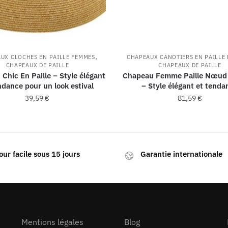
,
UX CLOCHES EN PAILLE FEMMES
CHAPEAUX CANOTIERS EN PAILLE
CHAPEAUX DE PAILLE
CHAPEAUX DE PAILLE
Chic En Paille – Style élégant
Chapeau Femme Paille Nœud 
ndance pour un look estival
– Style élégant et tenda
39,59
€
81,59
€
our facile sous 15 jours
Garantie internationale
Mentions légales
Blog