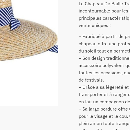
Le Chapeau De Paille Tra
incontournable pour les 
principales caractérist
vente uniques :
– Fabriqué à partir de pa
chapeau offre une protec
du soleil tout en permett
– Son design traditionnel
accessoire polyvalent qu
toutes les occasions, que 
de festivals.
– Grâce à sa légèreté et à 
transporter et à ranger 
en fait un compagnon de
– Sa large bordure offre
pour le visage et le cou
plein air en toute tranquil