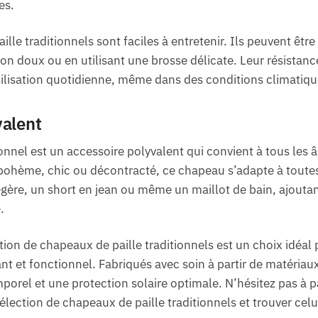
es.
lle traditionnels sont faciles à entretenir. Ils peuvent êtr
on doux ou en utilisant une brosse délicate. Leur résistanc
ilisation quotidienne, même dans des conditions climatique
valent
onnel est un accessoire polyvalent qui convient à tous les â
ohème, chic ou décontracté, ce chapeau s’adapte à toutes 
égère, un short en jean ou même un maillot de bain, ajouta
.
tion de chapeaux de paille traditionnels est un choix idéal
ant et fonctionnel. Fabriqués avec soin à partir de matéria
mporel et une protection solaire optimale. N’hésitez pas à 
élection de chapeaux de paille traditionnels et trouver cel