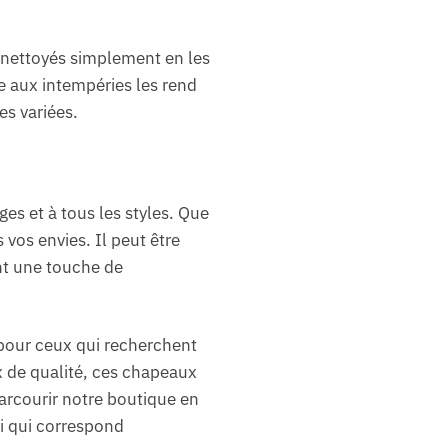
e nettoyés simplement en les
e aux intempéries les rend
s variées.
ges et à tous les styles. Que
vos envies. Il peut être
nt une touche de
 pour ceux qui recherchent
ux de qualité, ces chapeaux
parcourir notre boutique en
ui qui correspond