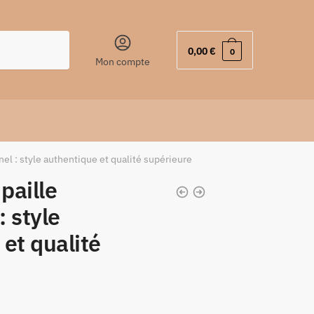
0,00
€
0
Mon compte
nel : style authentique et qualité supérieure
paille
: style
et qualité