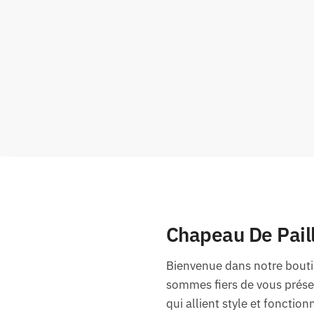
Chapeau De Paill
Bienvenue dans notre boutiq
sommes fiers de vous présen
qui allient style et fonctionn