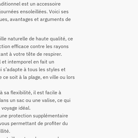
ditionnel est un accessoire
journées ensoleillées. Voici ses
iques, avantages et arguments de
ille naturelle de haute qualité, ce
tion efficace contre les rayons
ant à votre tête de respirer.
 et intemporel en fait un
i s’adapte à tous les styles et
ce soit à la plage, en ville ou lors
sa flexibilité, il est facile à
dans un sac ou une valise, ce qui
 voyage idéal.
 une protection supplémentaire
, vous permettant de profiter du
lité.