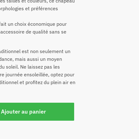
es tailles et couleurs, ce chapeau
orphologies et préférences
 fait un choix économique pour
accessoire de qualité sans se
aditionnel est non seulement un
dance, mais aussi un moyen
u soleil. Ne laissez pas les
re journée ensoleillée, optez pour
itionnel et profitez du plein air en
Ajouter au panier