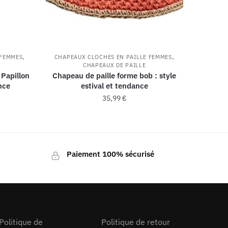
,
,
 FEMMES
CHAPEAUX CLOCHES EN PAILLE FEMMES
CHAPEAUX DE PAILLE
Papillon
Chapeau de paille forme bob : style
nce
estival et tendance
35,99
€
Paiement 100% sécurisé
Politique de
Politique de retour