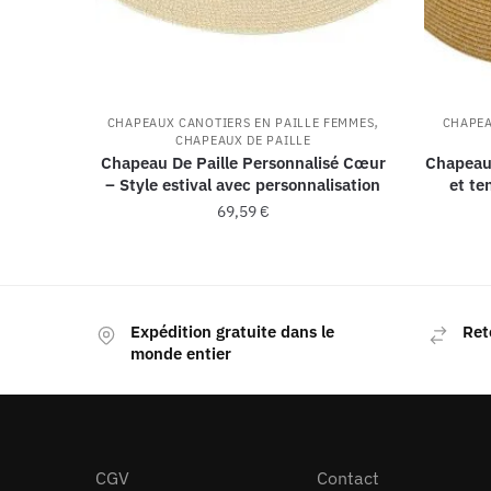
,
CHAPEAUX CANOTIERS EN PAILLE FEMMES
CHAPEA
CHAPEAUX DE PAILLE
Chapeau De Paille Personnalisé Cœur
Chapeau 
– Style estival avec personnalisation
et te
69,59
€
Expédition gratuite dans le
Ret
monde entier
CGV
Contact