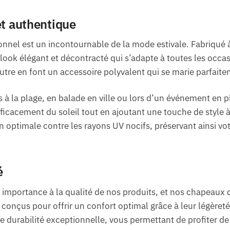
et authentique
onnel est un incontournable de la mode estivale. Fabriqué à 
n look élégant et décontracté qui s’adapte à toutes les occa
utre en font un accessoire polyvalent qui se marie parfaite
à la plage, en balade en ville ou lors d’un événement en ple
ficacement du soleil tout en ajoutant une touche de style à
n optimale contre les rayons UV nocifs, préservant ainsi 
é
mportance à la qualité de nos produits, et nos chapeaux de
 conçus pour offrir un confort optimal grâce à leur légèreté
ne durabilité exceptionnelle, vous permettant de profiter 