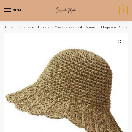
MENU
0
Accueil
/
Chapeaux de paille
/
Chapeaux de paille femme
/
Chapeaux Cloches 
🔍