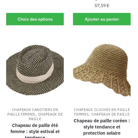
57,59
€
Choix des options
Ajouter au panier
CHAPEAUX CANOTIERS EN
CHAPEAUX CLOCHES EN PAILLE
,
,
PAILLE FEMMES
CHAPEAUX DE
FEMMES
CHAPEAUX DE PAILLE
PAILLE
Chapeau de paille coréen :
Chapeau de paille été
style tendance et
femme : style estival et
protection solaire
tendance