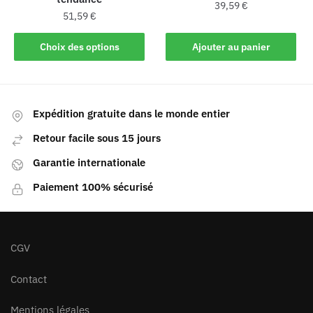
39,59
€
51,59
€
Choix des options
Ajouter au panier
Expédition gratuite dans le monde entier
Retour facile sous 15 jours
Garantie internationale
Paiement 100% sécurisé
CGV
Contact
Mentions légales