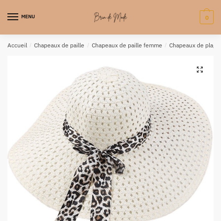
MENU
0
Accueil
/
Chapeaux de paille
/
Chapeaux de paille femme
/
Chapeaux de plage
🔍