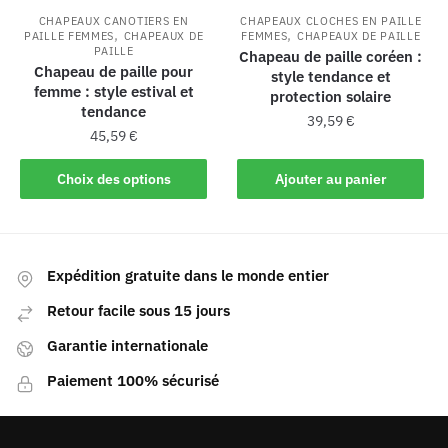
CHAPEAUX CANOTIERS EN
CHAPEAUX CLOCHES EN PAILLE
,
,
PAILLE FEMMES
CHAPEAUX DE
FEMMES
CHAPEAUX DE PAILLE
PAILLE
Chapeau de paille coréen :
Chapeau de paille pour
style tendance et
femme : style estival et
protection solaire
tendance
39,59
€
45,59
€
Choix des options
Ajouter au panier
Expédition gratuite dans le monde entier
Retour facile sous 15 jours
Garantie internationale
Paiement 100% sécurisé