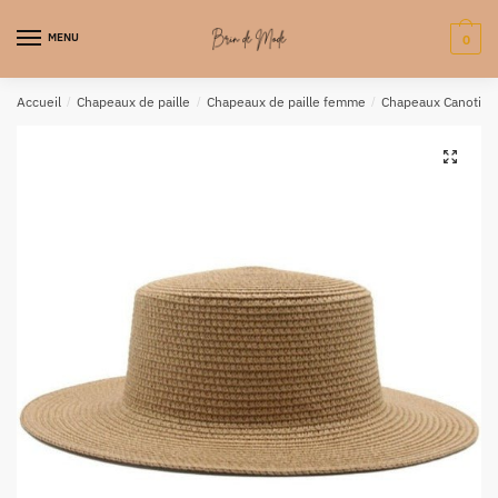
MENU
0
Accueil
/
Chapeaux de paille
/
Chapeaux de paille femme
/
Chapeaux Canotier
🔍