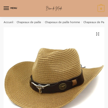
MENU
0
Accueil
/
Chapeaux de paille
/
Chapeaux de paille homme
/
Chapeaux de Pail
🔍