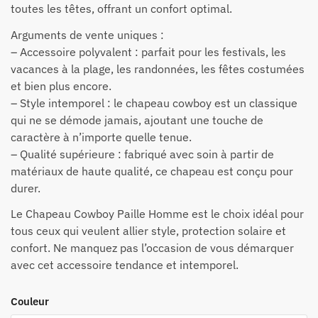
toutes les têtes, offrant un confort optimal.
Arguments de vente uniques :
– Accessoire polyvalent : parfait pour les festivals, les
vacances à la plage, les randonnées, les fêtes costumées
et bien plus encore.
– Style intemporel : le chapeau cowboy est un classique
qui ne se démode jamais, ajoutant une touche de
caractère à n’importe quelle tenue.
– Qualité supérieure : fabriqué avec soin à partir de
matériaux de haute qualité, ce chapeau est conçu pour
durer.
Le Chapeau Cowboy Paille Homme est le choix idéal pour
tous ceux qui veulent allier style, protection solaire et
confort. Ne manquez pas l’occasion de vous démarquer
avec cet accessoire tendance et intemporel.
Couleur