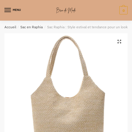
MENU
0
Accueil
/
Sac en Raphia
/
Sac Raphia : Style estival et tendance pour un look u
🔍