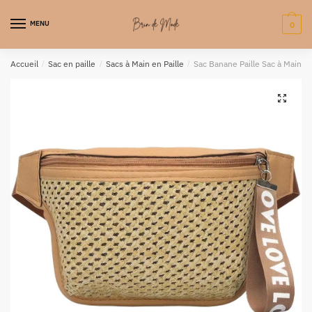
MENU
0
Accueil
/
Sac en paille
/
Sacs à Main en Paille
/
Sac Banane Paille Sac à Main – S
🔍