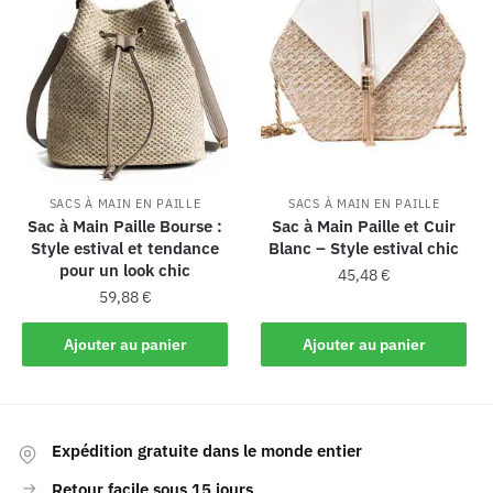
SACS À MAIN EN PAILLE
SACS À MAIN EN PAILLE
Sac à Main Paille Bourse :
Sac à Main Paille et Cuir
Style estival et tendance
Blanc – Style estival chic
pour un look chic
45,48
€
59,88
€
Ajouter au panier
Ajouter au panier
Expédition gratuite dans le monde entier
Retour facile sous 15 jours