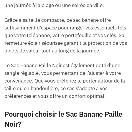
une journée à la plage ou une soirée en ville.
Grâce à sa taille compacte, ce sac banane offre
suffisamment d’espace pour ranger vos essentiels tels
que votre téléphone, votre portefeuille et vos clés. Sa
fermeture éclair sécurisée garantit la protection de vos
objets de valeur tout au long de la journée.
Le Sac Banane Paille Noir est également doté d’une
sangle réglable, vous permettant de l’ajuster à votre
convenance. Que vous préfériez le porter autour de la
taille ou en bandoulière, ce sac s’adapte à vos
préférences et vous offre un confort optimal.
Pourquoi choisir le Sac Banane Paille
Noir?