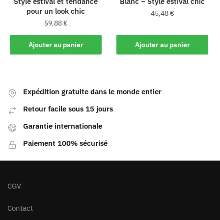
Style estival et tendance
Blanc – Style estival chic
pour un look chic
45,48
€
59,88
€
Ajouter au panier
Ajouter au panier
Expédition gratuite dans le monde entier
Retour facile sous 15 jours
Garantie internationale
Paiement 100% sécurisé
CGV
Contact