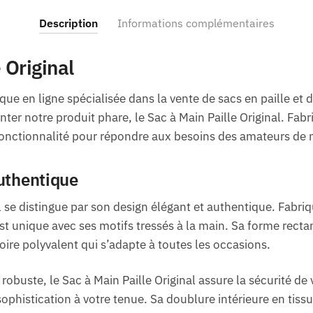
Description
Informations complémentaires
 Original
ue en ligne spécialisée dans la vente de sacs en paille et 
er notre produit phare, le Sac à Main Paille Original. Fabr
t fonctionnalité pour répondre aux besoins des amateurs de 
authentique
l se distingue par son design élégant et authentique. Fabriqu
t unique avec ses motifs tressés à la main. Sa forme rectang
re polyvalent qui s’adapte à toutes les occasions.
robuste, le Sac à Main Paille Original assure la sécurité de
ophistication à votre tenue. Sa doublure intérieure en tiss