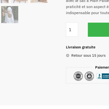
avec le Sac à Main Paille
praticité et son aspect 
indispensable pour toute
Livraison gratuite
Retour sous 15 jours
Paiemen