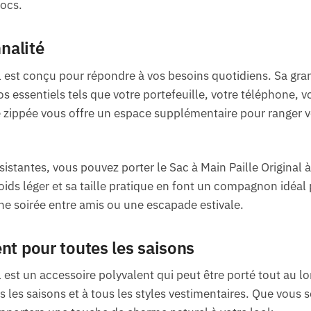
hocs.
nnalité
al est conçu pour répondre à vos besoins quotidiens. Sa gr
s essentiels tels que votre portefeuille, votre téléphone, v
e zippée vous offre un espace supplémentaire pour ranger vo
sistantes, vous pouvez porter le Sac à Main Paille Original à
oids léger et sa taille pratique en font un compagnon idéal 
une soirée entre amis ou une escapade estivale.
nt pour toutes les saisons
l est un accessoire polyvalent qui peut être porté tout au l
s les saisons et à tous les styles vestimentaires. Que vous