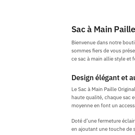
Sac à Main Paille
Bienvenue dans notre boutiq
sommes fiers de vous présent
ce sac à main allie style e
Design élégant et 
Le Sac à Main Paille Origina
haute qualité, chaque sac es
moyenne en font un accessoi
Doté d’une fermeture éclair 
en ajoutant une touche de s