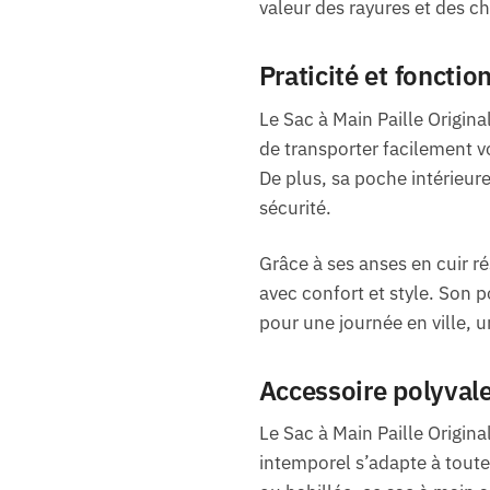
valeur des rayures et des c
Praticité et fonctio
Le Sac à Main Paille Origin
de transporter facilement vo
De plus, sa poche intérieur
sécurité.
Grâce à ses anses en cuir ré
avec confort et style. Son p
pour une journée en ville, 
Accessoire polyvale
Le Sac à Main Paille Origina
intemporel s’adapte à toute