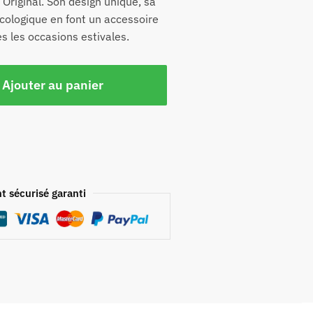
 Original. Son design unique, sa
écologique en font un accessoire
s les occasions estivales.
Ajouter au panier
t sécurisé garanti