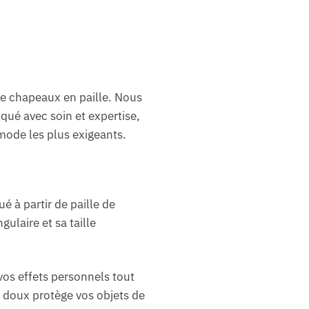
de chapeaux en paille. Nous
iqué avec soin et expertise,
mode les plus exigeants.
é à partir de paille de
ulaire et sa taille
 vos effets personnels tout
u doux protège vos objets de