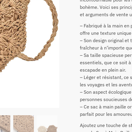
bohème. Voici ses princi
et arguments de vente u
– Fabriqué à la main en p
offre une texture unique
– Son design original e
fraîcheur à n’importe qu
– Sa taille spacieuse pe
essentiels, que ce soit à 
escapade en plein air.
– Léger et résistant, ce 
les voyages et les avent
– Son aspect écologique 
personnes soucieuses de
– Ce sac à main paille o
parfait pour les amoureu
Ajoutez une touche de st