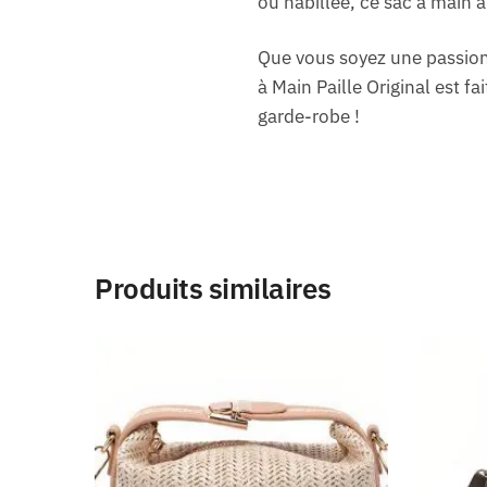
ou habillée, ce sac à main 
Que vous soyez une passion
à Main Paille Original est 
garde-robe !
Produits similaires