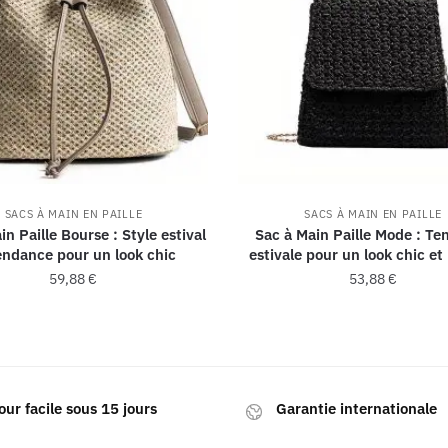
SACS À MAIN EN PAILLE
SACS À MAIN EN PAILLE
in Paille Bourse : Style estival
Sac à Main Paille Mode : T
endance pour un look chic
estivale pour un look chic et
59,88
€
53,88
€
our facile sous 15 jours
Garantie internationale