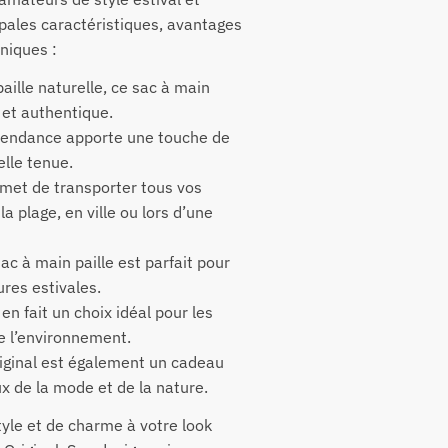
pales caractéristiques, avantages
niques :
aille naturelle, ce sac à main
 et authentique.
t tendance apporte une touche de
elle tenue.
rmet de transporter tous vos
la plage, en ville ou lors d’une
sac à main paille est parfait pour
ures estivales.
en fait un choix idéal pour les
 l’environnement.
riginal est également un cadeau
x de la mode et de la nature.
yle et de charme à votre look