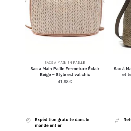
SACS À MAIN EN PAILLE
Sac à Main Paille Fermeture Éclair
Sac à Ma
Beige – Style estival chic
et t
41,88
€
Expédition gratuite dans le
Ret
monde entier