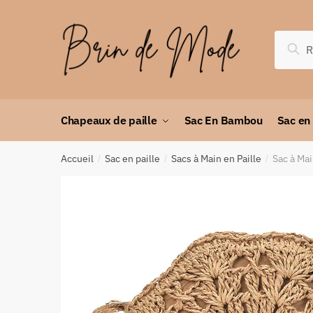
Rec
Chapeaux de paille
Sac En Bambou
Sac en
Accueil
Sac en paille
Sacs à Main en Paille
Sac à Mai
/
/
/