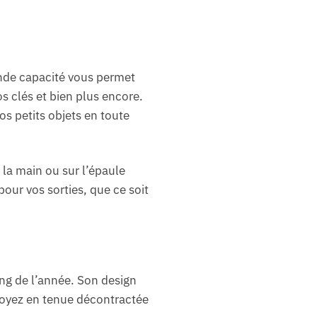
ande capacité vous permet
os clés et bien plus encore.
s petits objets en toute
 la main ou sur l’épaule
pour vos sorties, que ce soit
ong de l’année. Son design
 soyez en tenue décontractée