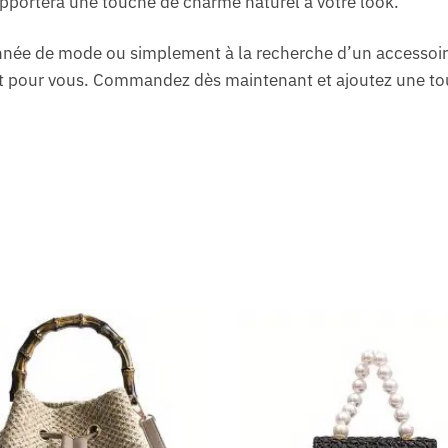
apportera une touche de charme naturel à votre look.
née de mode ou simplement à la recherche d’un accessoire o
fait pour vous. Commandez dès maintenant et ajoutez une tou