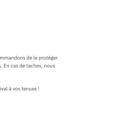
ecommandons de le protéger
s. En cas de taches, nous
val à vos tenues !