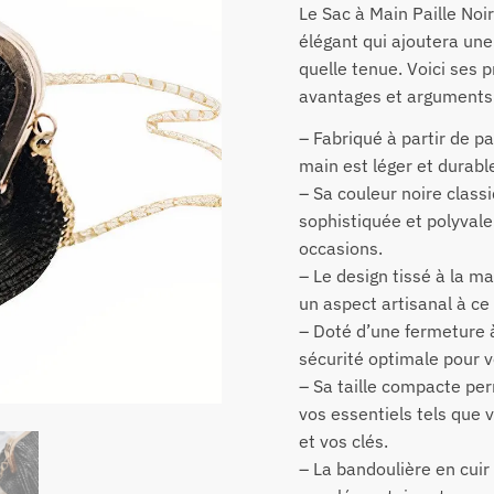
Le Sac à Main Paille Noi
élégant qui ajoutera une
quelle tenue. Voici ses p
avantages et arguments 
– Fabriqué à partir de pa
main est léger et durabl
– Sa couleur noire classi
sophistiquée et polyvale
occasions.
– Le design tissé à la m
un aspect artisanal à ce
– Doté d’une fermeture à 
sécurité optimale pour v
– Sa taille compacte pe
vos essentiels tels que v
et vos clés.
– La bandoulière en cuir 