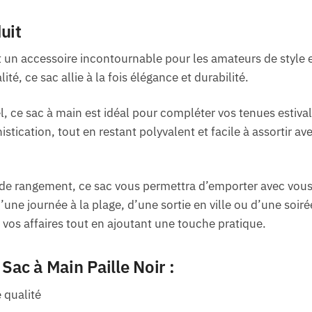
uit
st un accessoire incontournable pour les amateurs de style 
ité, ce sac allie à la fois élégance et durabilité.
, ce sac à main est idéal pour compléter vos tenues estivale
tication, tout en restant polyvalent et facile à assortir av
 de rangement, ce sac vous permettra d’emporter avec vous 
d’une journée à la plage, d’une sortie en ville ou d’une soir
de vos affaires tout en ajoutant une touche pratique.
Sac à Main Paille Noir :
 qualité