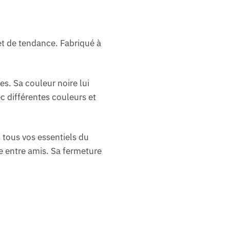
et de tendance. Fabriqué à
s. Sa couleur noire lui
ec différentes couleurs et
tous vos essentiels du
ée entre amis. Sa fermeture