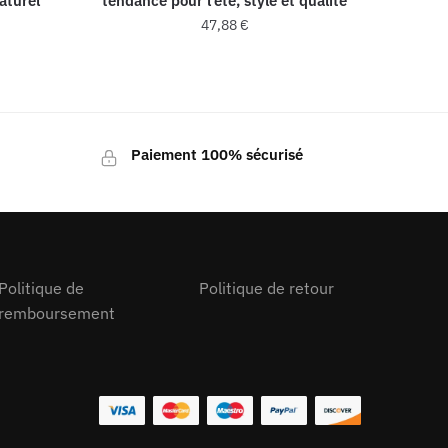
aturel
tendance pour l’été, style et qualité
47,88
€
Paiement 100% sécurisé
Politique de
Politique de retour
remboursement