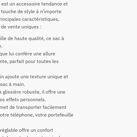
r est un accessoire tendance et
 touche de style à n’importe
rincipales caractéristiques,
de vente uniques :
ille de haute qualité, ce sac à
e.
que lui confère une allure
nte, parfait pour toutes les
ain ajoute une texture unique et
 sac à main.
glissière robuste, il offre une
os effets personnels.
rmet de transporter facilement
otre téléphone, votre portefeuille
réglable offre un confort