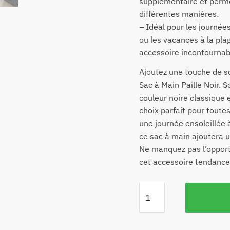
supplémentaire et perme
différentes manières.
– Idéal pour les journées
ou les vacances à la plag
accessoire incontournab
Ajoutez une touche de so
Sac à Main Paille Noir. S
couleur noire classique 
choix parfait pour toute
une journée ensoleillée 
ce sac à main ajoutera u
Ne manquez pas l’oppor
cet accessoire tendance 