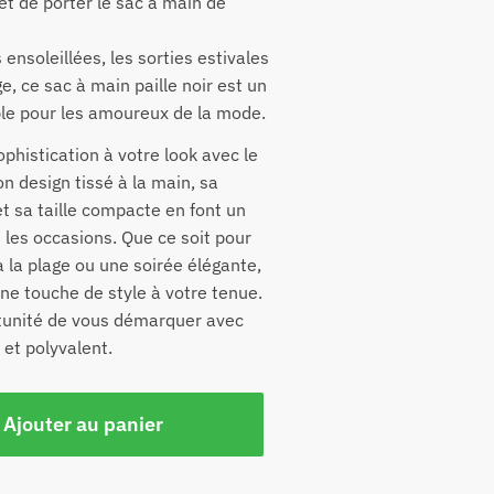
t de porter le sac à main de
 ensoleillées, les sorties estivales
e, ce sac à main paille noir est un
le pour les amoureux de la mode.
phistication à votre look avec le
on design tissé à la main, sa
et sa taille compacte en font un
s les occasions. Que ce soit pour
à la plage ou une soirée élégante,
ne touche de style à votre tenue.
tunité de vous démarquer avec
et polyvalent.
Ajouter au panier