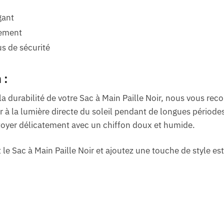
gant
gement
s de sécurité
 :
 la durabilité de votre Sac à Main Paille Noir, nous vous r
r à la lumière directe du soleil pendant de longues période
toyer délicatement avec un chiffon doux et humide.
e Sac à Main Paille Noir et ajoutez une touche de style esti