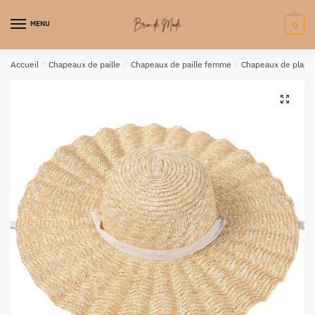
MENU
0
Accueil
/
Chapeaux de paille
/
Chapeaux de paille femme
/
Chapeaux de plage
🔍