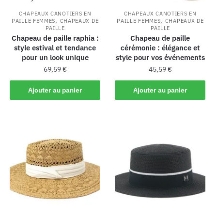
CHAPEAUX CANOTIERS EN
CHAPEAUX CANOTIERS EN
,
,
PAILLE FEMMES
CHAPEAUX DE
PAILLE FEMMES
CHAPEAUX DE
PAILLE
PAILLE
Chapeau de paille raphia :
Chapeau de paille
style estival et tendance
cérémonie : élégance et
pour un look unique
style pour vos événements
69,59
€
45,59
€
Ajouter au panier
Ajouter au panier