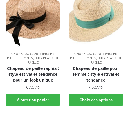
CHAPEAUX CANOTIERS EN
CHAPEAUX CANOTIERS EN
,
,
PAILLE FEMMES
CHAPEAUX DE
PAILLE FEMMES
CHAPEAUX DE
PAILLE
PAILLE
Chapeau de paille raphia :
Chapeau de paille pour
style estival et tendance
femme : style estival et
pour un look unique
tendance
69,59
€
45,59
€
Ajouter au panier
Choix des options