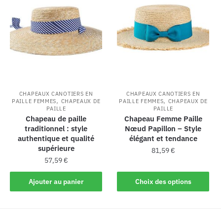
CHAPEAUX CANOTIERS EN
CHAPEAUX CANOTIERS EN
,
,
PAILLE FEMMES
CHAPEAUX DE
PAILLE FEMMES
CHAPEAUX DE
PAILLE
PAILLE
Chapeau de paille
Chapeau Femme Paille
traditionnel : style
Nœud Papillon – Style
authentique et qualité
élégant et tendance
supérieure
81,59
€
57,59
€
Ajouter au panier
Choix des options