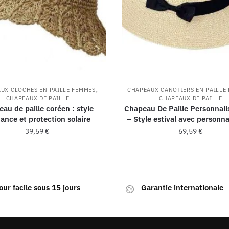
,
UX CLOCHES EN PAILLE FEMMES
CHAPEAUX CANOTIERS EN PAILLE
CHAPEAUX DE PAILLE
CHAPEAUX DE PAILLE
au de paille coréen : style
Chapeau De Paille Personnal
ance et protection solaire
– Style estival avec personna
39,59
€
69,59
€
our facile sous 15 jours
Garantie internationale