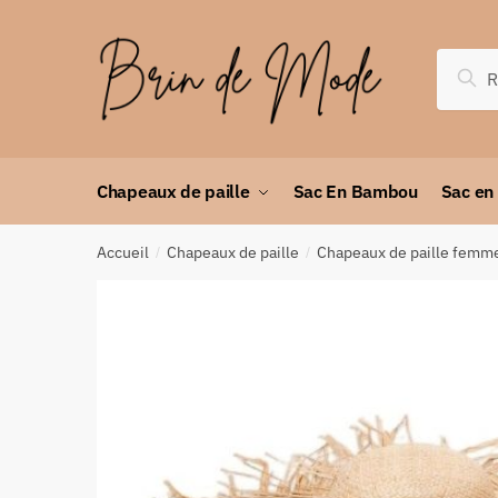
Rec
Chapeaux de paille
Sac En Bambou
Sac en
Accueil
Chapeaux de paille
Chapeaux de paille femm
/
/