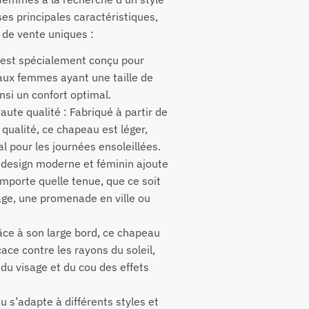
 ses principales caractéristiques,
de vente uniques :
u est spécialement conçu pour
aux femmes ayant une taille de
nsi un confort optimal.
aute qualité : Fabriqué à partir de
 qualité, ce chapeau est léger,
al pour les journées ensoleillées.
 design moderne et féminin ajoute
importe quelle tenue, que ce soit
age, une promenade en ville ou
râce à son large bord, ce chapeau
cace contre les rayons du soleil,
 du visage et du cou des effets
u s’adapte à différents styles et