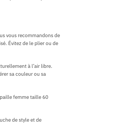
, nous vous recommandons de
sé. Évitez de le plier ou de
urellement à l’air libre.
érer sa couleur ou sa
paille femme taille 60
che de style et de