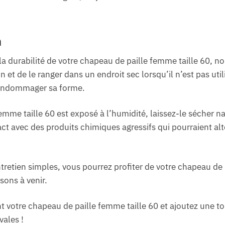
n
 la durabilité de votre chapeau de paille femme taille 60
et de le ranger dans un endroit sec lorsqu’il n’est pas utili
t endommager sa forme.
emme taille 60 est exposé à l’humidité, laissez-le sécher nat
ct avec des produits chimiques agressifs qui pourraient alt
ntretien simples, vous pourrez profiter de votre chapeau de 
ons à venir.
otre chapeau de paille femme taille 60 et ajoutez une tou
vales !