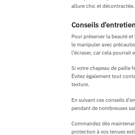
allure chic et décontractée.
Conseils d’entretie
Pour préserver la beauté et
le manipuler avec précaution 
l’écraser, car cela pourrai
Si votre chapeau de paille f
Évitez également tout conta
texture.
En suivant ces conseils d’e
pendant de nombreuses sais
Commandez dès maintenant v
protection à vos tenues esti