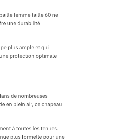
paille femme taille 60 ne
fre une durabilité
pe plus ample et qui
e une protection optimale
é dans de nombreuses
ie en plein air, ce chapeau
ment à toutes les tenues.
enue plus formelle pour une