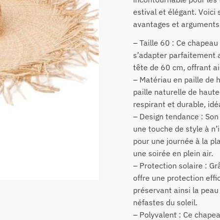
estival et élégant. Voici
avantages et arguments 
– Taille 60 : Ce chapea
s’adapter parfaitement 
tête de 60 cm, offrant ai
– Matériau en paille de h
paille naturelle de haute
respirant et durable, idé
– Design tendance : Son
une touche de style à n’
pour une journée à la pl
une soirée en plein air.
– Protection solaire : G
offre une protection effi
préservant ainsi la peau
néfastes du soleil.
– Polyvalent : Ce chapea