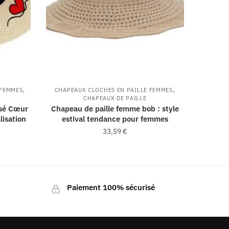
,
,
 FEMMES
CHAPEAUX CLOCHES EN PAILLE FEMMES
CHAPEAUX DE PAILLE
isé Cœur
Chapeau de paille femme bob : style
lisation
estival tendance pour femmes
33,59
€
Paiement 100% sécurisé