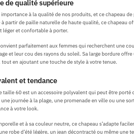
e de qualité supérieure
mportance à la qualité de nos produits, et ce chapeau de 
 à partir de paille naturelle de haute qualité, ce chapeau of
 léger et confortable à porter.
 convient parfaitement aux femmes qui recherchent une cou
age et leur cou des rayons du soleil. Sa large bordure offr
 tout en ajoutant une touche de style à votre tenue.
valent et tendance
taille 60 est un accessoire polyvalent qui peut être port
 une journée à la plage, une promenade en ville ou une sort
nce à votre look.
porelle et à sa couleur neutre, ce chapeau s’adapte facile
 une robe d’été légère, un jean décontracté ou même une t