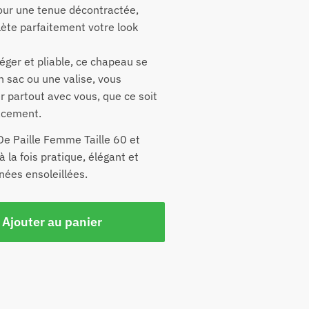
pour une tenue décontractée,
lète parfaitement votre look
Léger et pliable, ce chapeau se
n sac ou une valise, vous
 partout avec vous, que ce soit
acement.
De Paille Femme Taille 60 et
à la fois pratique, élégant et
nées ensoleillées.
Ajouter au panier