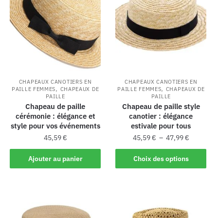
CHAPEAUX CANOTIERS EN
CHAPEAUX CANOTIERS EN
,
,
PAILLE FEMMES
CHAPEAUX DE
PAILLE FEMMES
CHAPEAUX DE
PAILLE
PAILLE
Chapeau de paille
Chapeau de paille style
cérémonie : élégance et
canotier : élégance
style pour vos événements
estivale pour tous
45,59
€
45,59
€
–
47,99
€
Ajouter au panier
Choix des options