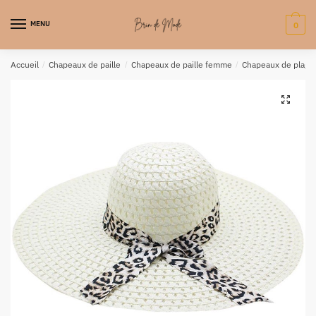
MENU
0
Accueil
/
Chapeaux de paille
/
Chapeaux de paille femme
/
Chapeaux de plage
🔍