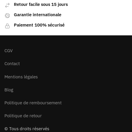
Retour facile sous 15 jours
Garantie internationale
Paiement 100% sécurisé
CGV
Contact
Mentions légales
Blog
Politique de remboursement
Politique de retour
© Tous droits réservés