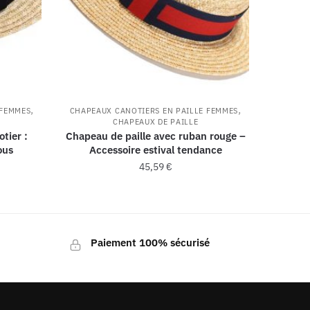
,
,
 FEMMES
CHAPEAUX CANOTIERS EN PAILLE FEMMES
CHAPEAUX DE PAILLE
tier :
Chapeau de paille avec ruban rouge –
ous
Accessoire estival tendance
45,59
€
Paiement 100% sécurisé