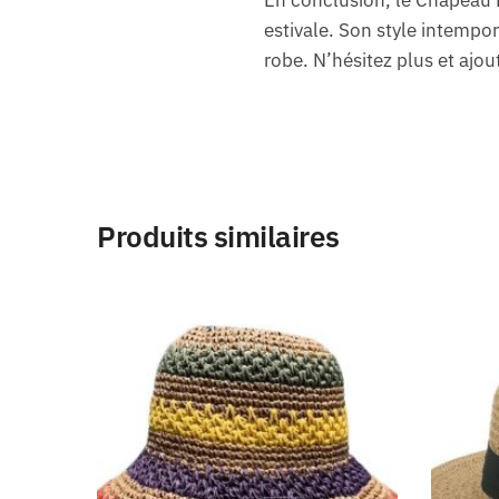
En conclusion, le Chapeau 
estivale. Son style intempor
robe. N’hésitez plus et ajo
Produits similaires