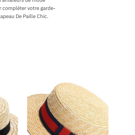
les amateurs de mode
ur compléter votre garde-
hapeau De Paille Chic.