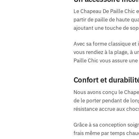
Le Chapeau De Paille Chic e
partir de paille de haute qu
ajoutant une touche de soph
Avec sa forme classique et 
vous rendiez à la plage, à 
Paille Chic vous assure une 
Confort et durabilit
Nous avons conçu le Chapeau
de le porter pendant de long
résistance accrue aux choc
Grâce à sa conception soign
frais même par temps chaud.