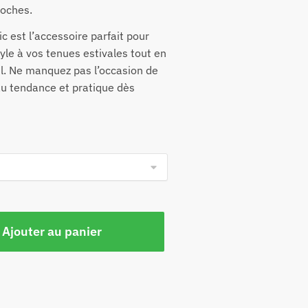
roches.
c est l’accessoire parfait pour
yle à vos tenues estivales tout en
il. Ne manquez pas l’occasion de
u tendance et pratique dès
Ajouter au panier