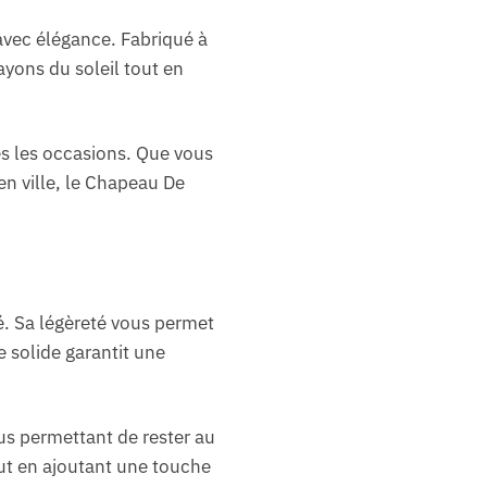
 avec élégance. Fabriqué à
ayons du soleil tout en
es les occasions. Que vous
n ville, le Chapeau De
é. Sa légèreté vous permet
e solide garantit une
ous permettant de rester au
ut en ajoutant une touche