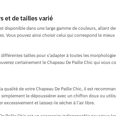
 et de tailles varié
st disponible dans une large gamme de couleurs, allant des
s. Vous pouvez ainsi choisir celui qui correspond le mieux à
fférentes tailles pour s’adapter à toutes les morphologie
ouverez certainement le Chapeau De Paille Chic qui vous c
 la qualité de votre Chapeau De Paille Chic, il est recomman
simplement le dépoussiérer avec un chiffon doux ou utilis
r excessivement et laissez-le sécher à l’air libre.