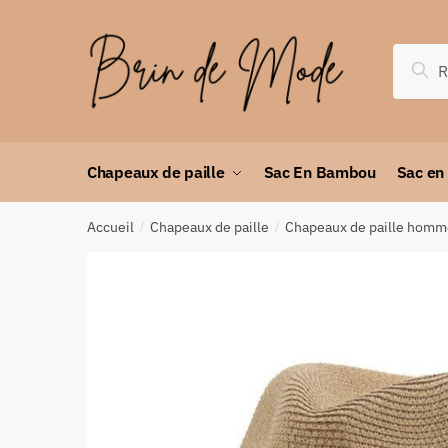
Rec
Chapeaux de paille
Sac En Bambou
Sac en
Accueil
Chapeaux de paille
Chapeaux de paille hom
/
/