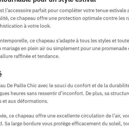
st l’accessoire parfait pour compléter votre tenue estivale
alité, ce chapeau offre une protection optimale contre les r
istication à votre look.
intemporelle, ce chapeau s’adapte à tous les styles et tout
un mariage en plein air ou simplement pour une promenade e
allure raffinée et tendance.
é
 De Paille Chic avec le souci du confort et de la durabilit
ues heures sans ressentir d’inconfort. De plus, sa structur
s et aux déformations.
ée, ce chapeau offre une excellente circulation de l’air, v
 Sa large bordure vous protège efficacement du soleil, to