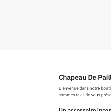
Chapeau De Paill
Bienvenue dans notre boutiq
sommes ravis de vous présen
Un accessoire incon