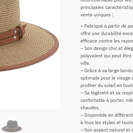
principales caractérist
vente uniques :
– Fabriqué à partir de pa
offre une durabilité exc
efficace contre les rayon
– Son design chic et élé
polyvalent qui peut être 
ville.
– Grâce à sa large bordur
optimale pour le visage 
profiter du soleil en tout
– Sa légèreté et sa resp
confortable à porter, mê
chaudes.
– Disponible en différent
à tous les styles et tout
– Son aspect naturel et 