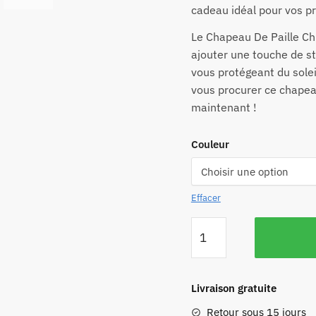
cadeau idéal pour vos p
Le Chapeau De Paille Chi
ajouter une touche de st
vous protégeant du sole
vous procurer ce chapea
maintenant !
Couleur
Effacer
Livraison gratuite
Retour sous 15 jours