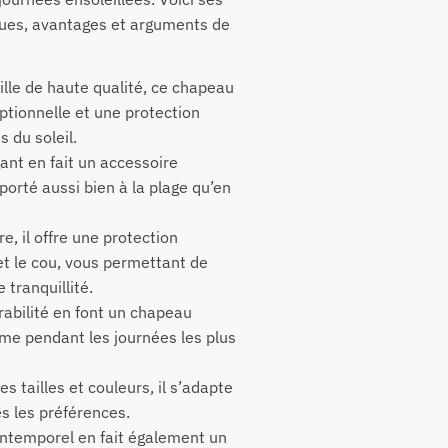
iques, avantages et arguments de
ille de haute qualité, ce chapeau
eptionnelle et une protection
s du soleil.
gant en fait un accessoire
porté aussi bien à la plage qu’en
e, il offre une protection
et le cou, vous permettant de
e tranquillité.
irabilité en font un chapeau
me pendant les journées les plus
es tailles et couleurs, il s’adapte
es les préférences.
intemporel en fait également un