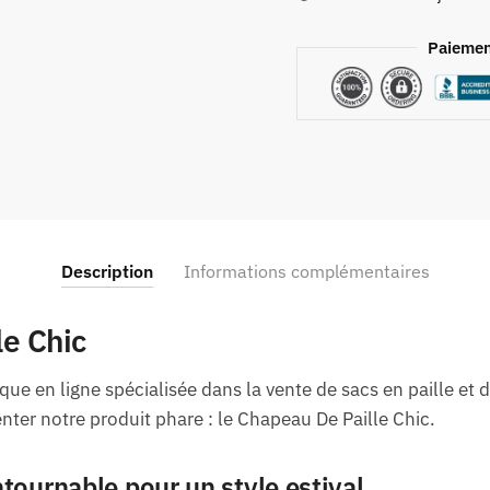
Paiemen
Description
Informations complémentaires
e Chic
ue en ligne spécialisée dans la vente de sacs en paille et 
ter notre produit phare : le Chapeau De Paille Chic.
tournable pour un style estival