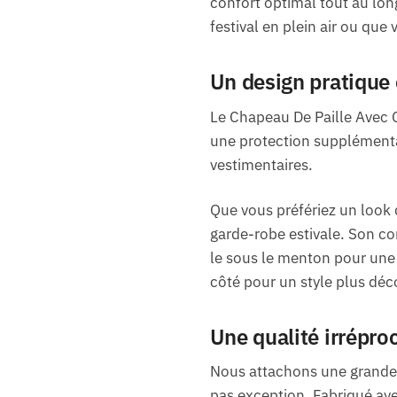
confort optimal tout au lon
festival en plein air ou que 
Un design pratique 
Le Chapeau De Paille Avec C
une protection supplémentai
vestimentaires.
Que vous préfériez un look
garde-robe estivale. Son co
le sous le menton pour une t
côté pour un style plus déc
Une qualité irrépro
Nous attachons une grande i
pas exception. Fabriqué ave