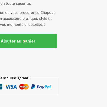
r en toute sécurité.
ion de vous procurer ce Chapeau
n accessoire pratique, stylé et
 vos moments ensoleillés !
Ajouter au panier
t sécurisé garanti