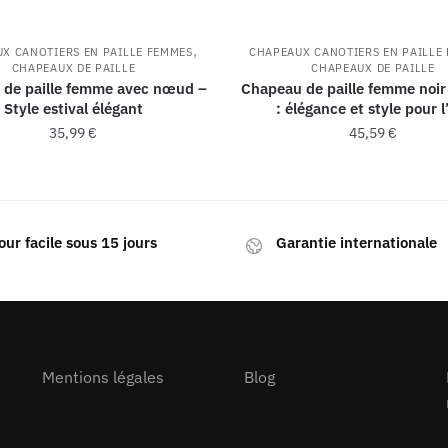
,
X CANOTIERS EN PAILLE FEMMES
CHAPEAUX CANOTIERS EN PAILLE
CHAPEAUX DE PAILLE
CHAPEAUX DE PAILLE
 de paille femme avec nœud –
Chapeau de paille femme noir
Style estival élégant
: élégance et style pour l
35,99
€
45,59
€
our facile sous 15 jours
Garantie internationale
Mentions légales
Blog