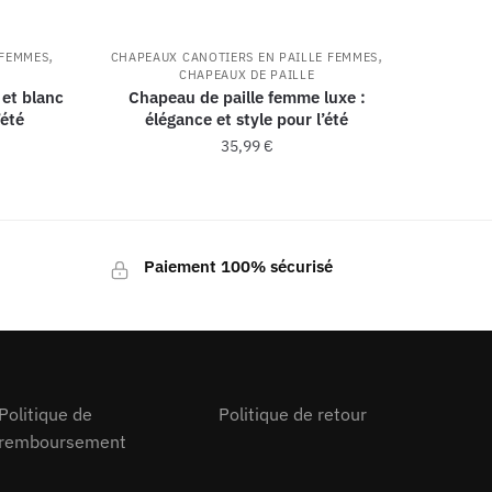
,
,
 FEMMES
CHAPEAUX CANOTIERS EN PAILLE FEMMES
CHAPEAUX DE PAILLE
 et blanc
Chapeau de paille femme luxe :
’été
élégance et style pour l’été
35,99
€
Paiement 100% sécurisé
Politique de
Politique de retour
remboursement