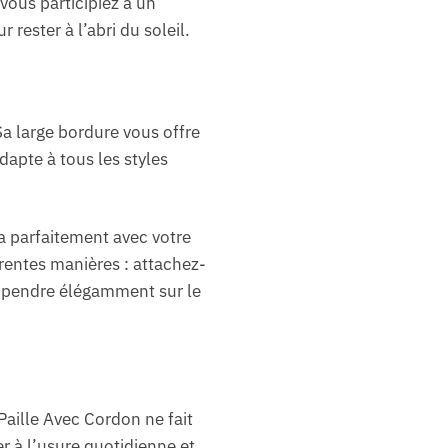
vous participiez à un
 rester à l’abri du soleil.
Sa large bordure vous offre
apte à tous les styles
a parfaitement avec votre
rentes manières : attachez-
le pendre élégamment sur le
aille Avec Cordon ne fait
r à l’usure quotidienne et