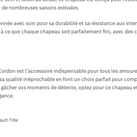
de nombreuses saisons estivales.
tionnée avec soin pour sa durabilité et sa résistance aux int
é à ce que chaque chapeau soit parfaitement fini, avec des c
ordon est l’accessoire indispensable pour tous les amoure
sa qualité irréprochable en font un choix parfait pour compl
us gâcher vos moments de détente, optez pour ce chapeau et
égance.
ault Title