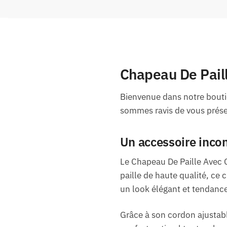
Chapeau De Pail
Bienvenue dans notre boutiq
sommes ravis de vous présen
Un accessoire incon
Le Chapeau De Paille Avec C
paille de haute qualité, ce
un look élégant et tendance
Grâce à son cordon ajustabl