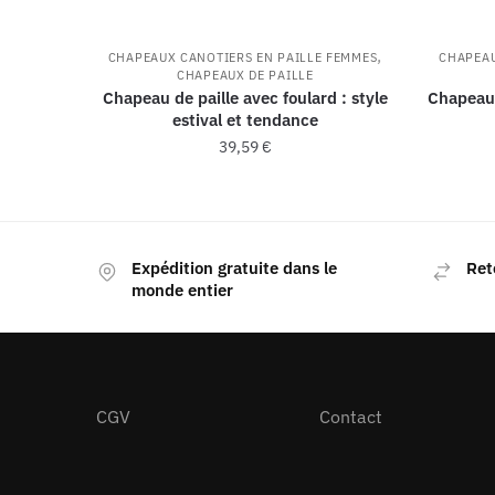
,
CHAPEAUX CANOTIERS EN PAILLE FEMMES
CHAPEAU
CHAPEAUX DE PAILLE
Chapeau de paille avec foulard : style
Chapeau
estival et tendance
39,59
€
Expédition gratuite dans le
Ret
monde entier
CGV
Contact