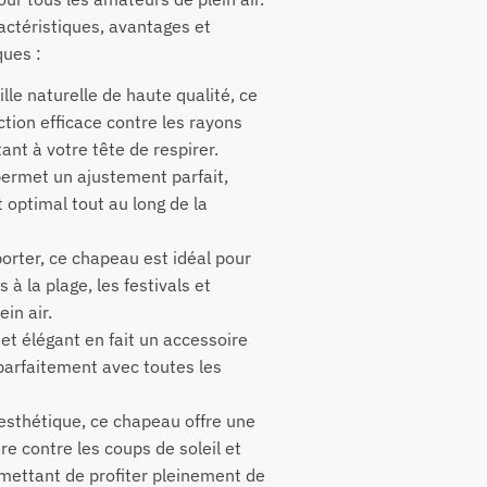
ractéristiques, avantages et
ues :
ille naturelle de haute qualité, ce
tion efficace contre les rayons
ant à votre tête de respirer.
permet un ajustement parfait,
 optimal tout au long de la
porter, ce chapeau est idéal pour
 à la plage, les festivals et
ein air.
et élégant en fait un accessoire
parfaitement avec toutes les
esthétique, ce chapeau offre une
e contre les coups de soleil et
rmettant de profiter pleinement de