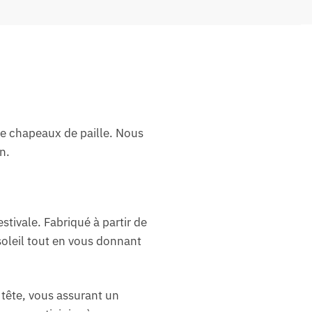
de chapeaux de paille. Nous
n.
tivale. Fabriqué à partir de
soleil tout en vous donnant
 tête, vous assurant un