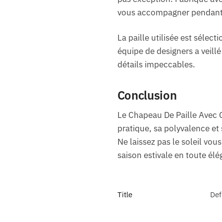
vous accompagner pendant 
La paille utilisée est sélec
équipe de designers a veill
détails impeccables.
Conclusion
Le Chapeau De Paille Avec C
pratique, sa polyvalence et 
Ne laissez pas le soleil vo
saison estivale en toute él
Title
Def