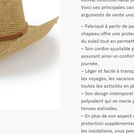
Voici ses principales ca
arguments de vente uniq
– Fabriqué à partir de pa
chapeau offre une protec
du soleil tout en permett
– Son cordon ajustable 
assurant ainsi un confort
journée.
– Léger et facile à trans
les voyages, les vacances
toutes les activités en pl
– Son design intemporel 
polyvalent qui se marie 
tenues estivales.
– En plus de son aspect 
protection supplémentair
les insolations, vous pe