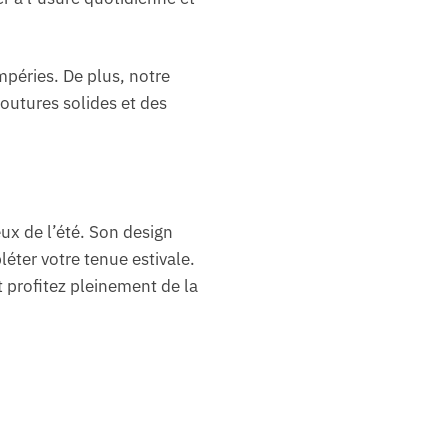
empéries. De plus, notre
outures solides et des
ux de l’été. Son design
éter votre tenue estivale.
 profitez pleinement de la