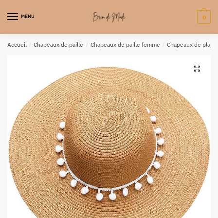
MENU
0
Accueil
/
Chapeaux de paille
/
Chapeaux de paille femme
/
Chapeaux de plage
🔍